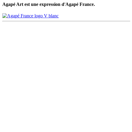
Agapé Art est une expression d'Agapé France.
© Agapé France 2026
Mentions légales
Données personnelles
Gestion des cookies