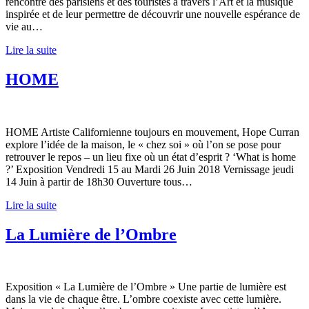
rencontre des parisiens et des touristes à travers l’Art et la musique
inspirée et de leur permettre de découvrir une nouvelle espérance de
vie au…
Lire la suite
HOME
HOME Artiste Californienne toujours en mouvement, Hope Curran
explore l’idée de la maison, le « chez soi » où l’on se pose pour
retrouver le repos – un lieu fixe où un état d’esprit ? ‘What is home
?’ Exposition Vendredi 15 au Mardi 26 Juin 2018 Vernissage jeudi
14 Juin à partir de 18h30 Ouverture tous…
Lire la suite
La Lumière de l’Ombre
Exposition « La Lumière de l’Ombre » Une partie de lumière est
dans la vie de chaque être. L’ombre coexiste avec cette lumière.